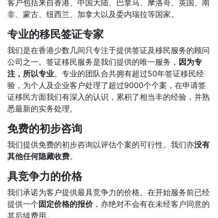
客户包括来自香港、中国大陆、巴拿马、摩洛哥、英国、南
非、蒙古、纽西兰、加拿大以及委内瑞拉等国家。
专业的移民签证专家
我们是在香港少数几间只专注于提供签证及移民服务的顾问
公司之一。签证移民服务是我们提供的唯一服务，
因为专
注，所以专业
。专业的团队合共拥有超过50年签证移民经
验，为个人及企业客户处理了超过9000个个案，在申请签
证移民方面我们有深入的认识，累积了相当丰的经验，并熟
悉最新的实务处理。
免费的初步咨询
我们提供免费的初步咨询以评估个案的可行性。我们亦
没有
其他任何隐藏收费
。
具竞争力的价格
我们承诺为客户提供最具竞争力的价格。在开始服务前已经
提供一个
固定价格的报价
，亦绝对不会有在未经客户同意的
其后续费用。