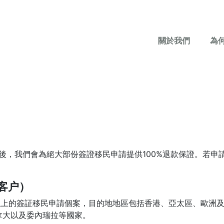
關於我們
為
估後，我們會為絕大部份簽證移民申請提供100%退款保證。若申
的客户）
個以上的簽証移民申請個案，目的地地區包括香港、亞太區、歐洲
拿大以及委內瑞拉等國家。