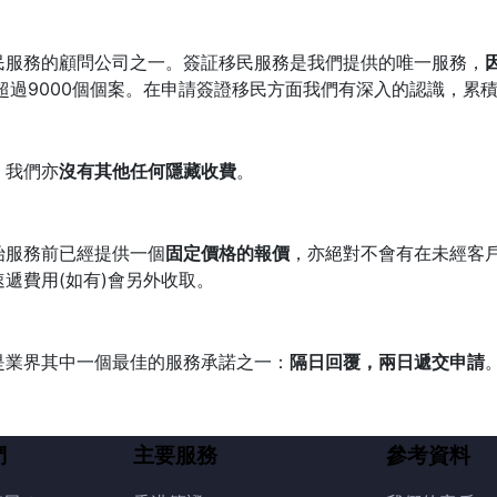
民服務的顧問公司之一。簽証移民服務是我們提供的唯一服務，
超過9000個個案。在申請簽證移民方面我們有深入的認識，累
。我們亦
沒有其他任何隱藏收費
。
始服務前已經提供一個
固定價格的報價
，亦絕對不會有在未經客
遞費用(如有)會另外收取。
是業界其中一個最佳的服務承諾之一：
隔日回覆，兩日遞交申請
們
主要服務
參考資料