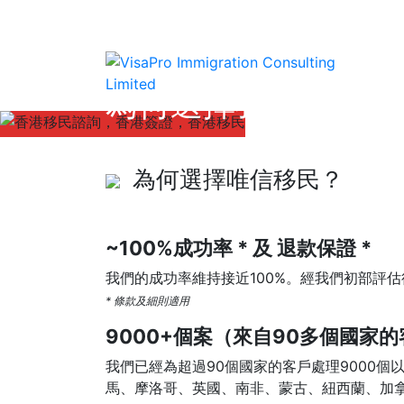
為何選擇我們
為何選擇唯信移民？
~100%成功率 * 及 退款保證 *
我們的成功率維持接近100%。經我們初部評
* 條款及細則適用
9000+個案（來自90多個國家
我們已經為超過90個國家的客戶處理9000
馬、摩洛哥、英國、南非、蒙古、紐西蘭、加