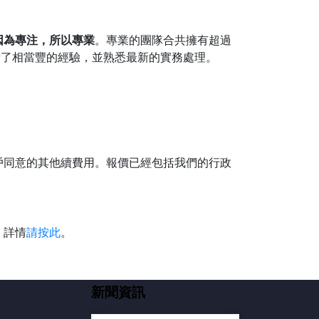
因為專注，所以專業
。專業的團隊合共擁有超過
積了相當豐的經驗，並熟悉最新的實務處理。
戶同意的其他續費用。報價已經包括我們的行政
。詳情
請按此
。
新聞資訊