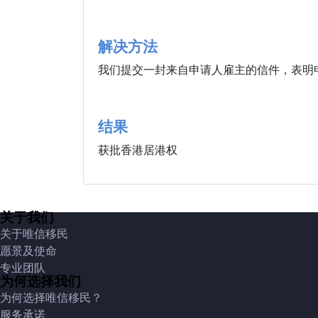
解决方法
我们提交一封来自申请人雇主的信件，表明
结果
获批香港居港权
关于我们
关于唯信移民
愿景及使命
专业团队
为何选择我们
为何选择唯信移民？
服务承诺