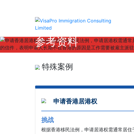
参考资料
特殊案例
申请香港居港权
挑战
根据香港移民法例，申请居港权需通常居住于